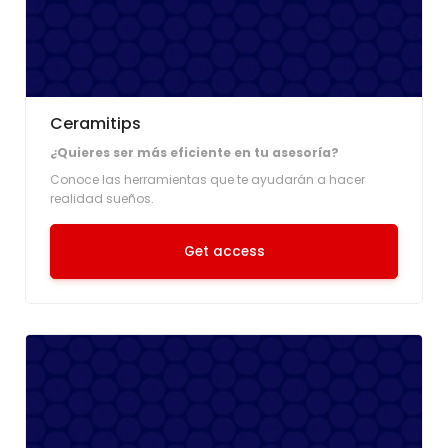
Ceramitips
¿Quieres ser más eficiente en tu asesoría?
Conoce las herramientas que te ayudarán a hacer
realidad sueños.
Get access