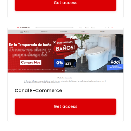
Get access
Canal E-Commerce
Get access