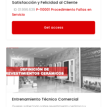
Satisfacción y Felicidad al Cliente
ID 01.996.639
P-110001 Procedimiento Fallas en
Servicio
Get access
Entrenamiento Técnico Comercial
Quieres saber todo sobre revestimiento cerámico y