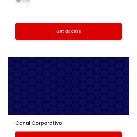
aliados.
Get access
Canal Corporativo